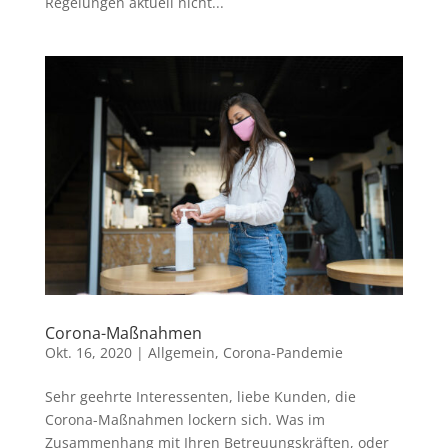
Regelungen aktuell nicht...
Corona-Maßnahmen
Okt. 16, 2020
|
Allgemein
,
Corona-Pandemie
Sehr geehrte Interessenten, liebe Kunden, die
Corona-Maßnahmen lockern sich. Was im
Zusammenhang mit Ihren Betreuungskräften, oder