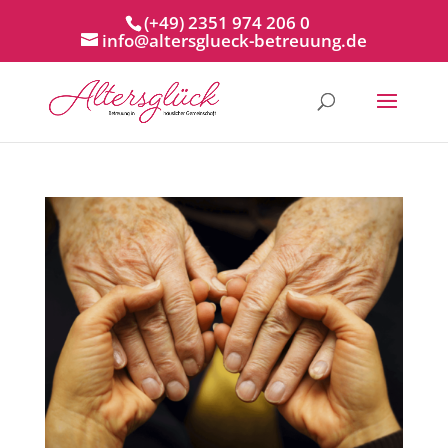
(+49) 2351 974 206 0
info@altersglueck-betreuung.de