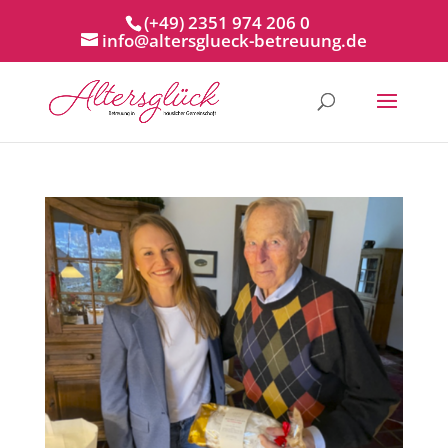
(+49) 2351 974 206 0
info@altersglueck-betreuung.de