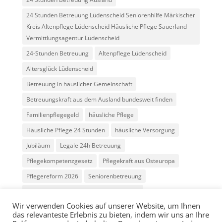
24 Stunden Betreuung Lüdenscheid Seniorenhilfe Märkischer
Kreis Altenpflege Lüdenscheid Häusliche Pflege Sauerland
Vermittlungsagentur Lüdenscheid
24-Stunden Betreuung
Altenpflege Lüdenscheid
Altersglück Lüdenscheid
Betreuung in häuslicher Gemeinschaft
Betreuungskraft aus dem Ausland bundesweit finden
Familienpflegegeld
häusliche Pflege
Häusliche Pflege 24 Stunden
häusliche Versorgung
Jubiläum
Legale 24h Betreuung
Pflegekompetenzgesetz
Pflegekraft aus Osteuropa
Pflegereform 2026
Seniorenbetreuung
Vermittlung Betreuungskräfte Osteuropa
Wir verwenden Cookies auf unserer Website, um Ihnen
das relevanteste Erlebnis zu bieten, indem wir uns an Ihre