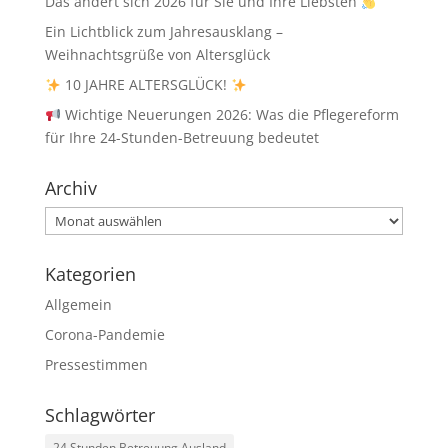
Das ändert sich 2026 für Sie und Ihre Liebsten
Ein Lichtblick zum Jahresausklang –
Weihnachtsgrüße von Altersglück
10 JAHRE ALTERSGLÜCK!
Wichtige Neuerungen 2026: Was die Pflegereform
für Ihre 24-Stunden-Betreuung bedeutet
Archiv
Archiv
Kategorien
Allgemein
Corona-Pandemie
Pressestimmen
Schlagwörter
24 Stunden Betreuung Ausland