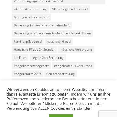
Vermittlungsagentur Lüdenscheid
24-Stunden Betreuung
Altenpflege Lüdenscheid
Altersglück Lüdenscheid
Betreuung in häuslicher Gemeinschaft
Betreuungskraft aus dem Ausland bundesweit finden
Familienpflegegeld
häusliche Pflege
Häusliche Pflege 24 Stunden
häusliche Versorgung
Jubiläum
Legale 24h Betreuung
Pflegekompetenzgesetz
Pflegekraft aus Osteuropa
Pflegereform 2026
Seniorenbetreuung
Vermittlung Betreuungskräfte Osteuropa
Wir verwenden Cookies auf unserer Website, um Ihnen
das relevanteste Erlebnis zu bieten, indem wir uns an Ihre
Präferenzen und wiederholten Besuche erinnern. Indem
Sie auf "Akzeptieren" klicken, erklären Sie sich mit der
Verwendung von ALLEN Cookies einverstanden.