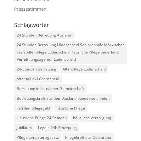
Pressestimmen
Schlagwörter
24 Stunden Betreuung Ausland
24 Stunden Betreuung Lüdenscheid Seniorenhilfe Märkischer
Kreis Altenpflege Lüdenscheid Häusliche Pflege Sauerland
Vermittlungsagentur Lüdenscheid
24-Stunden Betreuung
Altenpflege Lüdenscheid
Altersglück Lüdenscheid
Betreuung in häuslicher Gemeinschaft
Betreuungskraft aus dem Ausland bundesweit finden
Familienpflegegeld
häusliche Pflege
Häusliche Pflege 24 Stunden
häusliche Versorgung
Jubiläum
Legale 24h Betreuung
Pflegekompetenzgesetz
Pflegekraft aus Osteuropa