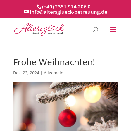
(+49) 2351 974 206 0
info@altersglueck-betreuung.de
Frohe Weihnachten!
Dez. 23, 2024
|
Allgemein