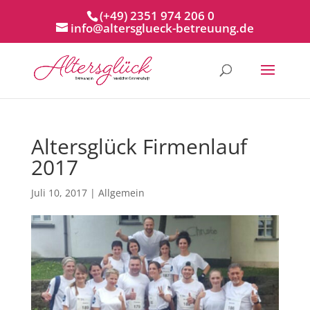
(+49) 2351 974 206 0
info@altersglueck-betreuung.de
Altersglück Firmenlauf
2017
Juli 10, 2017
|
Allgemein