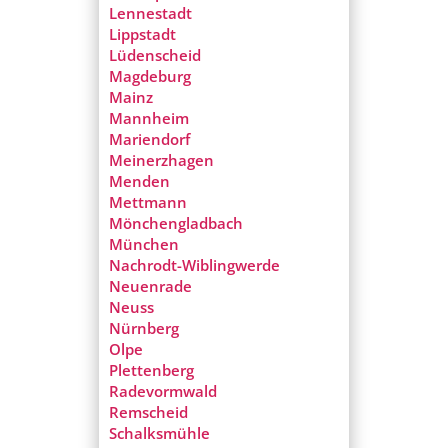
Lennestadt
Lippstadt
Lüdenscheid
Magdeburg
Mainz
Mannheim
Mariendorf
Meinerzhagen
Menden
Mettmann
Mönchengladbach
München
Nachrodt-Wiblingwerde
Neuenrade
Neuss
Nürnberg
Olpe
Plettenberg
Radevormwald
Remscheid
Schalksmühle