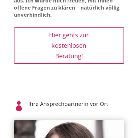
aus. Ich würde mich freuen, mit Ihnen
offene Fragen zu klären – natürlich völlig
unverbindlich.
Hier gehts zur
kostenlosen
Beratung!
Ihre Ansprechpartnerin vor Ort
