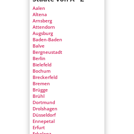
Aalen
Altena
Arnsberg
Attendorn
Augsburg
Baden-Baden
Balve
Bergneustadt
Berlin
Bielefeld
Bochum
Breckerfeld
Bremen
Brügge
Brühl
Dortmund
Drolshagen
Düsseldorf
Ennepetal
Erfurt
Erkelenz