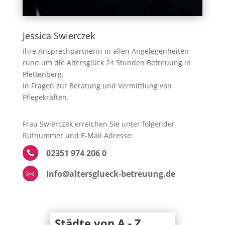
Jessica Swierczek
Ihre Ansprechpartnerin in allen Angelegenheiten
rund um die Altersglück 24 Stunden Betreuung in
Plettenberg.
In Fragen zur Beratung und Vermittlung von
Pflegekräften.
Frau Swierczek erreichen Sie unter folgender
Rufnummer und E-Mail Adresse:
02351 974 206 0

info@altersglueck-betreuung.de

Städte von A - Z