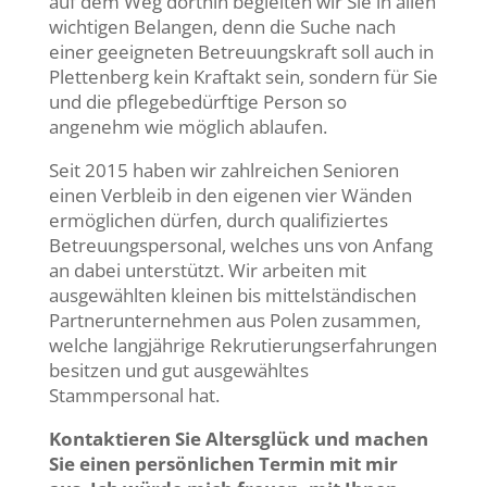
auf dem Weg dorthin begleiten wir Sie in allen
wichtigen Belangen, denn die Suche nach
einer geeigneten Betreuungskraft soll auch in
Plettenberg kein Kraftakt sein, sondern für Sie
und die pflegebedürftige Person so
angenehm wie möglich ablaufen.
Seit 2015 haben wir zahlreichen Senioren
einen Verbleib in den eigenen vier Wänden
ermöglichen dürfen, durch qualifiziertes
Betreuungspersonal, welches uns von Anfang
an dabei unterstützt. Wir arbeiten mit
ausgewählten kleinen bis mittelständischen
Partnerunternehmen aus Polen zusammen,
welche langjährige Rekrutierungserfahrungen
besitzen und gut ausgewähltes
Stammpersonal hat.
Kontaktieren Sie Altersglück und machen
Sie einen persönlichen Termin mit mir