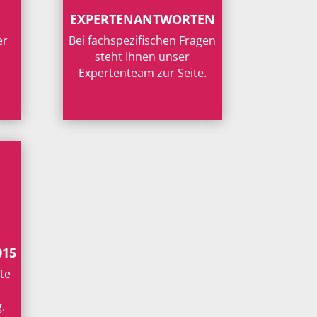
EXPERTENANTWORTEN
er
Bei fachspezifischen Fragen
steht Ihnen unser
Expertenteam zur Seite.
015
te
.