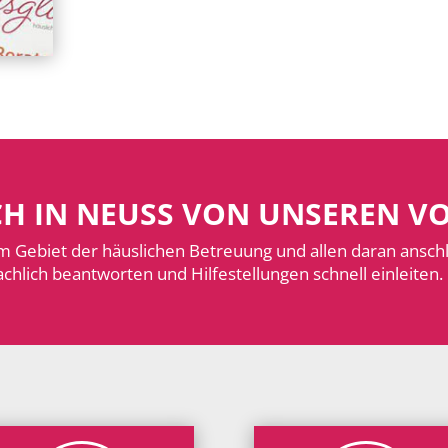
CH IN NEUSS VON UNSEREN V
m Gebiet der häuslichen Betreuung und allen daran ansc
chlich beantworten und Hilfestellungen schnell einleiten.