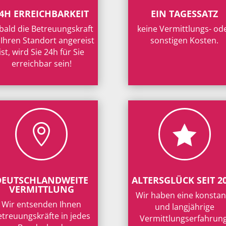
4H ERREICHBARKEIT
EIN TAGESSATZ
bald die Betreuungskraft
keine Vermittlungs- od
 Ihren Standort angereist
sonstigen Kosten.
ist, wird Sie 24h für Sie
erreichbar sein!


DEUTSCHLANDWEITE
ALTERSGLÜCK SEIT 2
VERMITTLUNG
Wir haben eine konstan
Wir entsenden Ihnen
und langjährige
etreuungskräfte in jedes
Vermittlungserfahrung