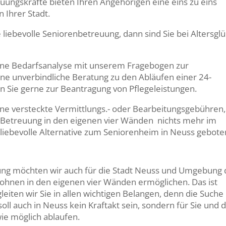
euungskräfte bieten Ihren Angehörigen eine eins zu eins
 Ihrer Stadt.
iebevolle Seniorenbetreuung, dann sind Sie bei Altersgl
 eine Bedarfsanalyse mit unserem Fragebogen zur
ine unverbindliche Beratung zu den Abläufen einer 24-
 Sie gerne zur Beantragung von Pflegeleistungen.
hne versteckte Vermittlungs.- oder Bearbeitungsgebühren,
 Betreuung in den eigenen vier Wänden nichts mehr im
liebevolle Alternative zum Seniorenheim in Neuss gebote
ung möchten wir auch für die Stadt Neuss und Umgebung 
hnen in den eigenen vier Wänden ermöglichen. Das ist
eiten wir Sie in allen wichtigen Belangen, denn die Suche
ll auch in Neuss kein Kraftakt sein, sondern für Sie und d
ie möglich ablaufen.