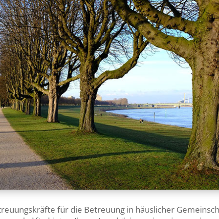
treuungskräfte für die Betreuung in häuslicher Gemeinsch