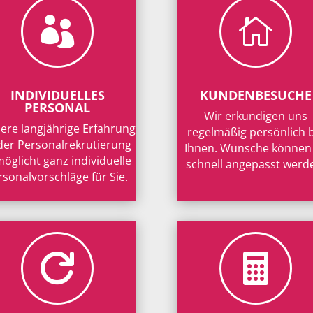


INDIVIDUELLES
KUNDENBESUCHE
PERSONAL
Wir erkundigen uns
ere langjährige Erfahrung
regelmäßig persönlich 
 der Personalrekrutierung
Ihnen. Wünsche können
öglicht ganz individuelle
schnell angepasst werd
rsonalvorschläge für Sie.

