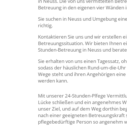
in Neuss. Die von uns vermittelten Betr
Betreuung in den eigenen vier Wänden in
Sie suchen in Neuss und Umgebung eine l
richtig.
Kontaktieren Sie uns und wir erstellen
Betreuungssituation. Wir bieten Ihnen e
Stunden-Betreuung in Neuss und beraten
Sie erhalten von uns einen Tagessatz, o
sodass der häuslichen Rund-um-die-Uhr
Wege steht und ihren Angehörigen eine 
werden kann.
Mit unserer 24-Stunden-Plfege Vermittl
Lücke schließen und ein angenehmes Wo
unser Ziel, und auf dem Weg dorthin begl
nach einer geeigneten Betreuungskraft so
pflegebedürftige Person so angenehm w