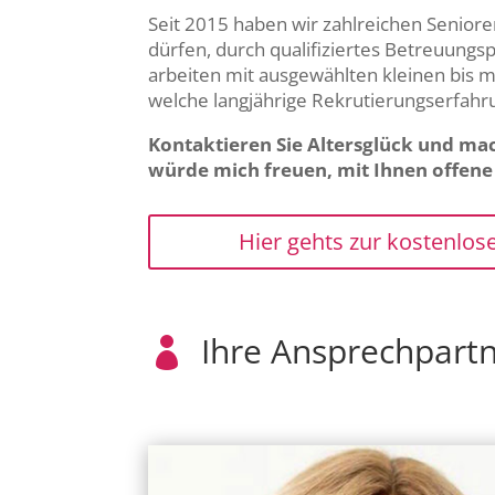
Seit 2015 haben wir zahlreichen Senior
dürfen, durch qualifiziertes Betreuungs
arbeiten mit ausgewählten kleinen bis
welche langjährige Rekrutierungserfah
Kontaktieren Sie Altersglück und mac
würde mich freuen, mit Ihnen offene F
Hier gehts zur kostenlos
Ihre Ansprechpartn
