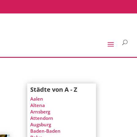
Städte von A - Z
Aalen
Altena
Arnsberg
Attendorn
Augsburg
Baden-Baden