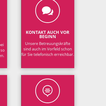

KONTAKT AUCH VOR
BEGINN
Unsere Betreuungskräfte
bei
sind auch im Vorfeld schon
 so
für Sie telefonisch erreichbar.
en.
