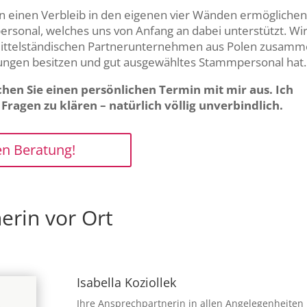
en einen Verbleib in den eigenen vier Wänden ermögliche
personal, welches uns von Anfang an dabei unterstützt. Wi
 mittelständischen Partnerunternehmen aus Polen zusamm
rungen besitzen und gut ausgewähltes Stammpersonal hat.
hen Sie einen persönlichen Termin mit mir aus. Ich
ragen zu klären – natürlich völlig unverbindlich.
en Beratung!
erin vor Ort
Isabella Koziollek
Ihre Ansprechpartnerin in allen Angelegenheiten