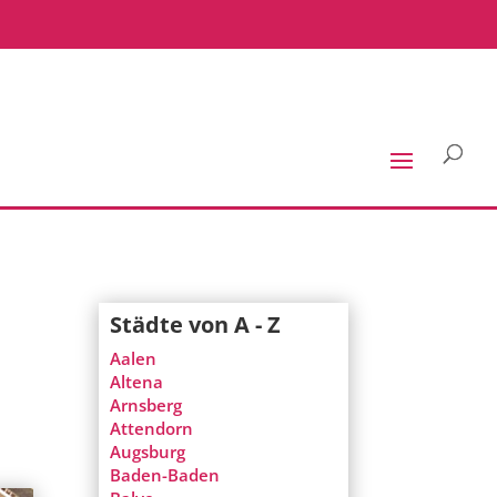
Städte von A - Z
Aalen
Altena
Arnsberg
Attendorn
Augsburg
Baden-Baden