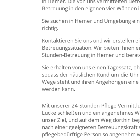
in Hemer. Die von uns vermittelten Betr
Betreuung in den eigenen vier Wänden in
Sie suchen in Hemer und Umgebung eine 
richtig.
Kontaktieren Sie uns und wir erstellen
Betreuungssituation. Wir bieten Ihnen e
Stunden-Betreuung in Hemer und berate
Sie erhalten von uns einen Tagessatz, 
sodass der häuslichen Rund-um-die-Uhr
Wege steht und ihren Angehörigen eine
werden kann.
Mit unserer 24-Stunden-Pflege Vermitt
Lücke schließen und ein angenehmes Wo
unser Ziel, und auf dem Weg dorthin begl
nach einer geeigneten Betreuungskraft so
pflegebedürftige Person so angenehm w