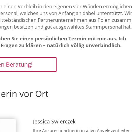
en einen Verbleib in den eigenen vier Wänden ermögliche
personal, welches uns von Anfang an dabei unterstützt. Wi
 mittelständischen Partnerunternehmen aus Polen zusamm
rungen besitzen und gut ausgewähltes Stammpersonal hat.
hen Sie einen persönlichen Termin mit mir aus. Ich
ragen zu klären – natürlich völlig unverbindlich.
en Beratung!
erin vor Ort
Jessica Swierczek
Ihre Ansprechpartnerin in allen Angelegenheiten