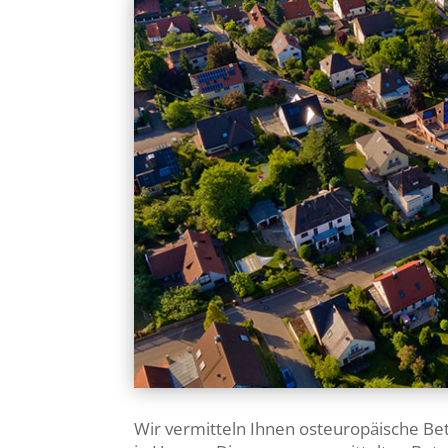
Wir vermitteln Ihnen osteuropäische Be