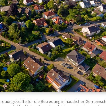
treuungskräfte für die Betreuung in häuslicher Gemeinsch