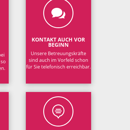

KONTAKT AUCH VOR
BEGINN
Unsere Betreuungskräfte
bei
sind auch im Vorfeld schon
 so
für Sie telefonisch erreichbar.
en.
