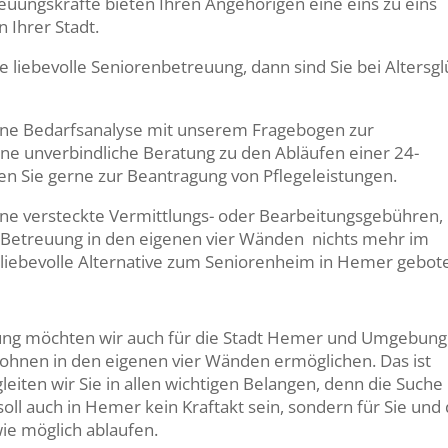
euungskräfte bieten Ihren Angehörigen eine eins zu eins
 Ihrer Stadt.
liebevolle Seniorenbetreuung, dann sind Sie bei Altersgl
 eine Bedarfsanalyse mit unserem Fragebogen zur
ine unverbindliche Beratung zu den Abläufen einer 24-
n Sie gerne zur Beantragung von Pflegeleistungen.
ohne versteckte Vermittlungs- oder Bearbeitungsgebühren,
 Betreuung in den eigenen vier Wänden nichts mehr im
 liebevolle Alternative zum Seniorenheim in Hemer gebot
lung möchten wir auch für die Stadt Hemer und Umgebung
hnen in den eigenen vier Wänden ermöglichen. Das ist
eiten wir Sie in allen wichtigen Belangen, denn die Suche
ll auch in Hemer kein Kraftakt sein, sondern für Sie und 
ie möglich ablaufen.