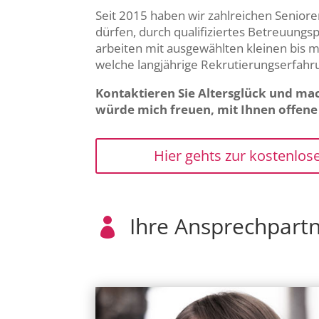
Seit 2015 haben wir zahlreichen Senior
dürfen, durch qualifiziertes Betreuungs
arbeiten mit ausgewählten kleinen bis
welche langjährige Rekrutierungserfah
Kontaktieren Sie Altersglück und mac
würde mich freuen, mit Ihnen offene F
Hier gehts zur kostenlos
Ihre Ansprechpartn
