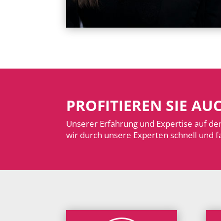
PROFITIEREN SIE A
Unserer Erfahrung und Expertise auf de
wir durch unsere Experten schnell und fa