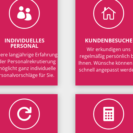


INDIVIDUELLES
KUNDENBESUCHE
PERSONAL
Wir erkundigen uns
ere langjährige Erfahrung
regelmäßig persönlich 
 der Personalrekrutierung
Ihnen. Wünsche können
öglicht ganz individuelle
schnell angepasst werd
rsonalvorschläge für Sie.

