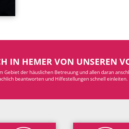
UCH IN HEMER VON UNSEREN V
m Gebiet der häuslichen Betreuung und allen daran ansc
chlich beantworten und Hilfestellungen schnell einleiten.