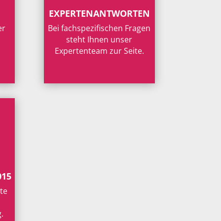
EXPERTENANTWORTEN
er
Bei fachspezifischen Fragen
steht Ihnen unser
Expertenteam zur Seite.
015
te
.