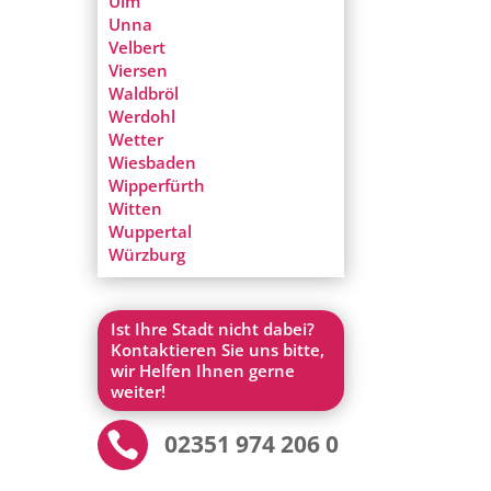
Ulm
Unna
Velbert
Viersen
Waldbröl
Werdohl
Wetter
Wiesbaden
Wipperfürth
Witten
Wuppertal
Würzburg
Ist Ihre Stadt nicht dabei?
Kontaktieren Sie uns bitte,
wir Helfen Ihnen gerne
weiter!

02351 974 206 0