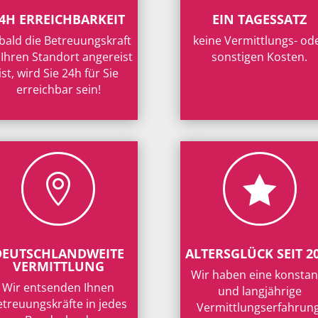
4H ERREICHBARKEIT
EIN TAGESSATZ
bald die Betreuungskraft
keine Vermittlungs- od
 Ihren Standort angereist
sonstigen Kosten.
ist, wird Sie 24h für Sie
erreichbar sein!


DEUTSCHLANDWEITE
ALTERSGLÜCK SEIT 2
VERMITTLUNG
Wir haben eine konstan
Wir entsenden Ihnen
und langjährige
etreuungskräfte in jedes
Vermittlungserfahrung