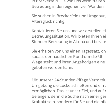
in Breckerfeld. Die von uns vermittelte
Betreuung in den eigenen vier Wänden in
Sie suchen in Breckerfeld und Umgebung 
Altersglück richtig.
Kontaktieren Sie uns und wir erstellen
Betreuungssituation. Wir bieten Ihnen e
Stunden-Betreuung in Altena und berate
Sie erhalten von uns einen Tagessatz, 
sodass der häuslichen Rund-um-die-Uhr
Wege steht und ihren Angehörigen eine 
geboten werden kann.
Mit unserer 24-Stunden-Plfege Vermittlu
Umgebung die Lücke schließen und ein
ermöglichen. Das ist unser Ziel, und auf
Belangen, denn die Suche nach einer gee
Kraftakt sein, sondern für Sie und die 