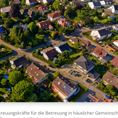
treuungskräfte für die Betreuung in häuslicher Gemeinsch