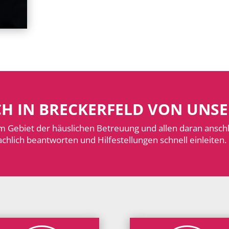
UCH IN BRECKERFELD VON UNS
m Gebiet der häuslichen Betreuung und allen daran ansc
chlich beantworten und Hilfestellungen schnell einleiten.