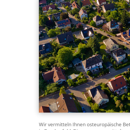
Wir vermitteln Ihnen osteuropäische Be