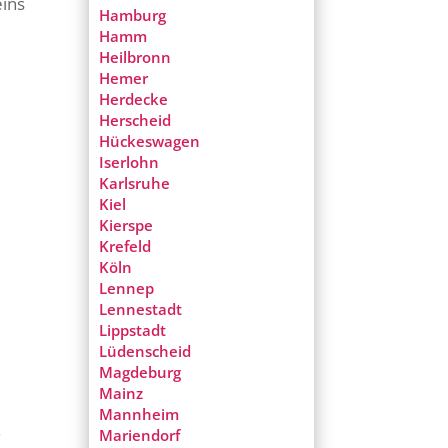
eins
Hamburg
Hamm
Heilbronn
Hemer
Herdecke
Herscheid
Hückeswagen
Iserlohn
Karlsruhe
Kiel
Kierspe
Krefeld
Köln
Lennep
Lennestadt
Lippstadt
Lüdenscheid
Magdeburg
Mainz
Mannheim
.
Mariendorf