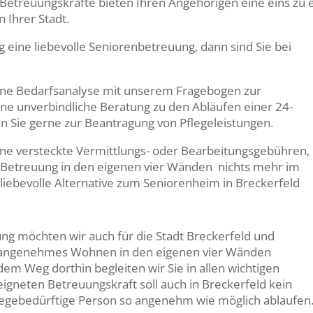
n Betreuungskräfte bieten Ihren Angehörigen eine eins zu 
 Ihrer Stadt.
eine liebevolle Seniorenbetreuung, dann sind Sie bei
 eine Bedarfsanalyse mit unserem Fragebogen zur
ine unverbindliche Beratung zu den Abläufen einer 24-
n Sie gerne zur Beantragung von Pflegeleistungen.
ohne versteckte Vermittlungs- oder Bearbeitungsgebühren,
 Betreuung in den eigenen vier Wänden nichts mehr im
liebevolle Alternative zum Seniorenheim in Breckerfeld
ng möchten wir auch für die Stadt Breckerfeld und
 angenehmes Wohnen in den eigenen vier Wänden
 dem Weg dorthin begleiten wir Sie in allen wichtigen
igneten Betreuungskraft soll auch in Breckerfeld kein
pflegebedürftige Person so angenehm wie möglich ablaufen