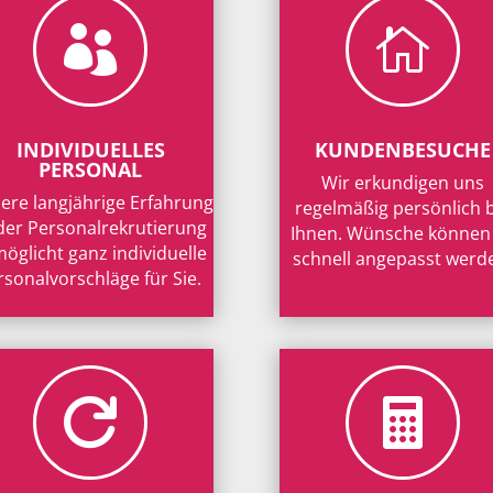


INDIVIDUELLES
KUNDENBESUCHE
PERSONAL
Wir erkundigen uns
ere langjährige Erfahrung
regelmäßig persönlich 
 der Personalrekrutierung
Ihnen. Wünsche können
öglicht ganz individuelle
schnell angepasst werd
rsonalvorschläge für Sie.

