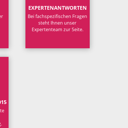
EXPERTENANTWORTEN
er
Bei fachspezifischen Fragen
steht Ihnen unser
Expertenteam zur Seite.
015
te
.