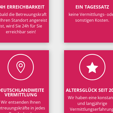
4H ERREICHBARKEIT
EIN TAGESSATZ
bald die Betreuungskraft
keine Vermittlungs- od
 Ihren Standort angereist
sonstigen Kosten.
ist, wird Sie 24h für Sie
erreichbar sein!


DEUTSCHLANDWEITE
ALTERSGLÜCK SEIT 2
VERMITTLUNG
Wir haben eine konstan
Wir entsenden Ihnen
und langjährige
etreuungskräfte in jedes
Vermittlungserfahrung