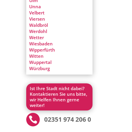
Ulm
Unna
Velbert
Viersen
Waldbröl
Werdohl
Wetter
Wiesbaden
Wipperfürth
Witten
Wuppertal
Würzburg
Ist Ihre Stadt nicht dabei?
Kontaktieren Sie uns bitte,
wir Helfen Ihnen gerne
weiter!

02351 974 206 0