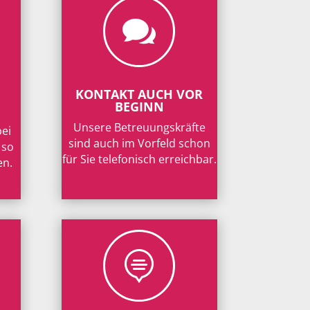

KONTAKT AUCH VOR
BEGINN
Unsere Betreuungskräfte
bei
sind auch im Vorfeld schon
 so
für Sie telefonisch erreichbar.
en.
