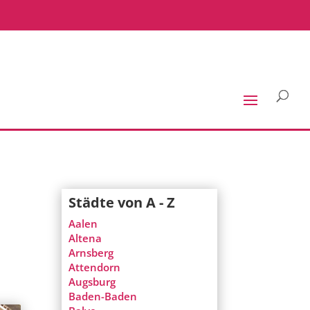
,
Städte von A - Z
Aalen
Altena
Arnsberg
Attendorn
Augsburg
Baden-Baden