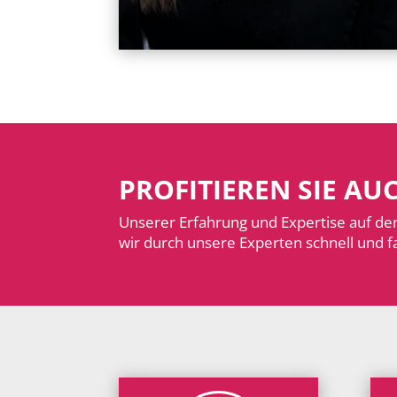
PROFITIEREN SIE A
Unserer Erfahrung und Expertise auf de
wir durch unsere Experten schnell und fa