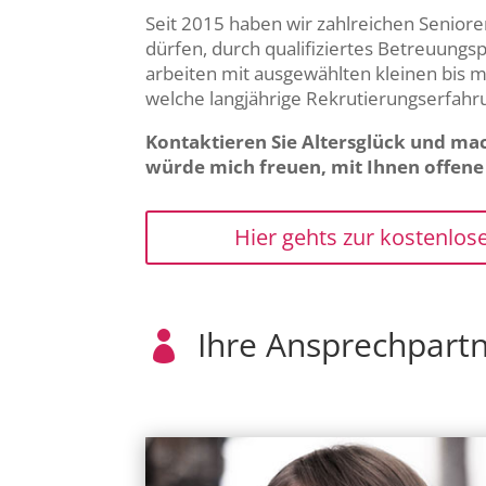
Seit 2015 haben wir zahlreichen Senior
dürfen, durch qualifiziertes Betreuungs
arbeiten mit ausgewählten kleinen bis
welche langjährige Rekrutierungserfah
Kontaktieren Sie Altersglück und mac
würde mich freuen, mit Ihnen offene F
Hier gehts zur kostenlos
Ihre Ansprechpartn
