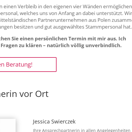
en einen Verbleib in den eigenen vier Wänden ermögliche
personal, welches uns von Anfang an dabei unterstützt. Wi
 mittelständischen Partnerunternehmen aus Polen zusamm
rungen besitzen und gut ausgewähltes Stammpersonal hat.
hen Sie einen persönlichen Termin mit mir aus. Ich
ragen zu klären – natürlich völlig unverbindlich.
en Beratung!
erin vor Ort
Jessica Swierczek
Ihre Ansprechpartnerin in allen Angelegenheiten