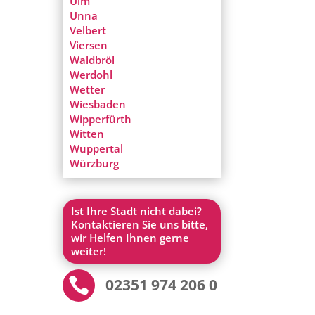
Ulm
Unna
Velbert
Viersen
Waldbröl
Werdohl
Wetter
Wiesbaden
Wipperfürth
Witten
Wuppertal
Würzburg
Ist Ihre Stadt nicht dabei?
Kontaktieren Sie uns bitte,
wir Helfen Ihnen gerne
weiter!

02351 974 206 0