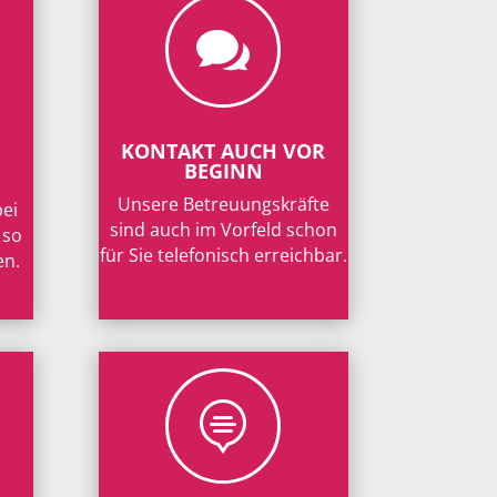

KONTAKT AUCH VOR
BEGINN
Unsere Betreuungskräfte
bei
sind auch im Vorfeld schon
 so
für Sie telefonisch erreichbar.
en.
