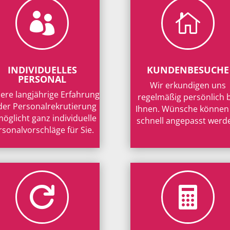


INDIVIDUELLES
KUNDENBESUCHE
PERSONAL
Wir erkundigen uns
ere langjährige Erfahrung
regelmäßig persönlich 
 der Personalrekrutierung
Ihnen. Wünsche können
öglicht ganz individuelle
schnell angepasst werd
rsonalvorschläge für Sie.

