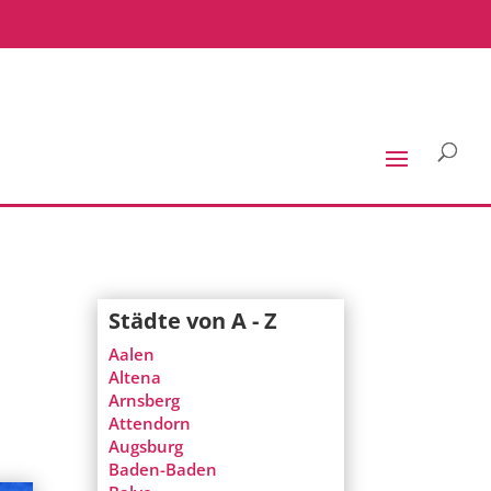
Städte von A - Z
Aalen
Altena
Arnsberg
Attendorn
Augsburg
Baden-Baden