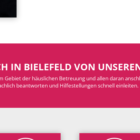
CH IN BIELEFELD VON UNSERE
m Gebiet der häuslichen Betreuung und allen daran ansc
chlich beantworten und Hilfestellungen schnell einleiten.