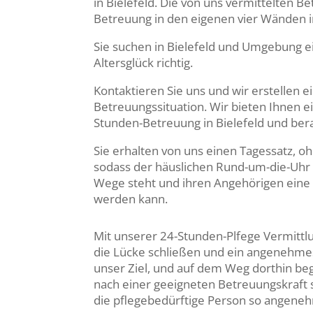
in Bielefeld. Die von uns vermittelten B
Betreuung in den eigenen vier Wänden in
Sie suchen in Bielefeld und Umgebung ei
Altersglück richtig.
Kontaktieren Sie uns und wir erstellen
Betreuungssituation. Wir bieten Ihnen e
Stunden-Betreuung in Bielefeld und ber
Sie erhalten von uns einen Tagessatz, 
sodass der häuslichen Rund-um-die-Uhr
Wege steht und ihren Angehörigen eine 
werden kann.
Mit unserer 24-Stunden-Plfege Vermittl
die Lücke schließen und ein angenehme
unser Ziel, und auf dem Weg dorthin begl
nach einer geeigneten Betreuungskraft so
die pflegebedürftige Person so angeneh