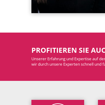
PROFITIEREN SIE AU
Unserer Erfahrung und Expertise auf de
wir durch unsere Experten schnell und fa