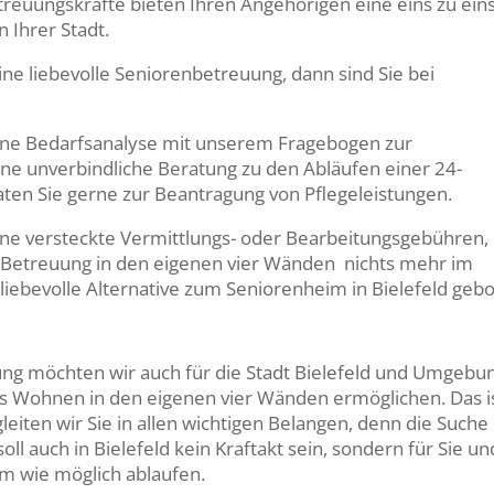
etreuungskräfte bieten Ihren Angehörigen eine eins zu ein
 Ihrer Stadt.
ne liebevolle Seniorenbetreuung, dann sind Sie bei
 eine Bedarfsanalyse mit unserem Fragebogen zur
ine unverbindliche Beratung zu den Abläufen einer 24-
aten Sie gerne zur Beantragung von Pflegeleistungen.
ohne versteckte Vermittlungs- oder Bearbeitungsgebühren,
 Betreuung in den eigenen vier Wänden nichts mehr im
liebevolle Alternative zum Seniorenheim in Bielefeld geb
ung möchten wir auch für die Stadt Bielefeld und Umgebu
s Wohnen in den eigenen vier Wänden ermöglichen. Das i
eiten wir Sie in allen wichtigen Belangen, denn die Suche
ll auch in Bielefeld kein Kraftakt sein, sondern für Sie un
m wie möglich ablaufen.