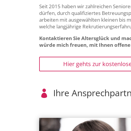
Seit 2015 haben wir zahlreichen Senior
dürfen, durch qualifiziertes Betreuungs
arbeiten mit ausgewählten kleinen bis
welche langjährige Rekrutierungserfah
Kontaktieren Sie Altersglück und mac
würde mich freuen, mit Ihnen offene F
Hier gehts zur kostenlos
Ihre Ansprechpartn
