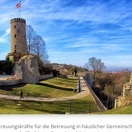
treuungskräfte für die Betreuung in häuslicher Gemeinsch