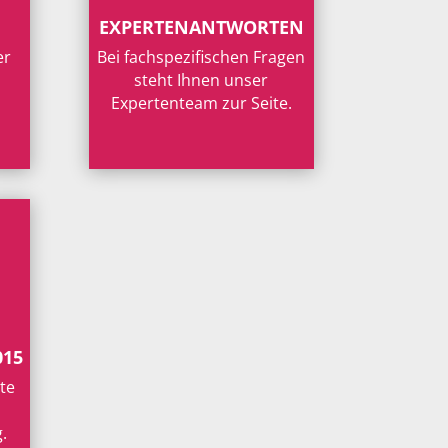
EXPERTENANTWORTEN
er
Bei fachspezifischen Fragen
steht Ihnen unser
Expertenteam zur Seite.
015
te
.