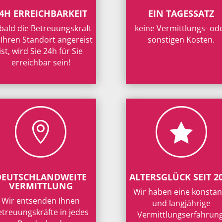
4H ERREICHBARKEIT
EIN TAGESSATZ
bald die Betreuungskraft
keine Vermittlungs- od
 Ihren Standort angereist
sonstigen Kosten.
ist, wird Sie 24h für Sie
erreichbar sein!


DEUTSCHLANDWEITE
ALTERSGLÜCK SEIT 2
VERMITTLUNG
Wir haben eine konstan
Wir entsenden Ihnen
und langjährige
etreuungskräfte in jedes
Vermittlungserfahrung