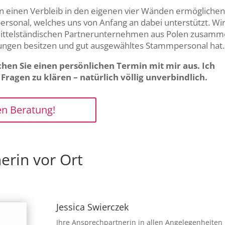
en einen Verbleib in den eigenen vier Wänden ermögliche
personal, welches uns von Anfang an dabei unterstützt. Wi
 mittelständischen Partnerunternehmen aus Polen zusamm
rungen besitzen und gut ausgewähltes Stammpersonal hat.
hen Sie einen persönlichen Termin mit mir aus. Ich
ragen zu klären – natürlich völlig unverbindlich.
en Beratung!
erin vor Ort
Jessica Swierczek
Ihre Ansprechpartnerin in allen Angelegenheiten