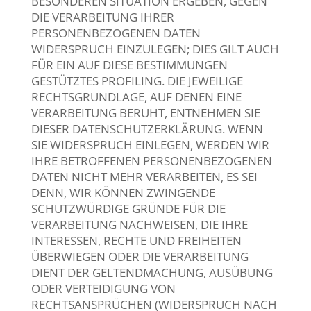
BESONDEREN SITUATION ERGEBEN, GEGEN
DIE VERARBEITUNG IHRER
PERSONENBEZOGENEN DATEN
WIDERSPRUCH EINZULEGEN; DIES GILT AUCH
FÜR EIN AUF DIESE BESTIMMUNGEN
GESTÜTZTES PROFILING. DIE JEWEILIGE
RECHTSGRUNDLAGE, AUF DENEN EINE
VERARBEITUNG BERUHT, ENTNEHMEN SIE
DIESER DATENSCHUTZERKLÄRUNG. WENN
SIE WIDERSPRUCH EINLEGEN, WERDEN WIR
IHRE BETROFFENEN PERSONENBEZOGENEN
DATEN NICHT MEHR VERARBEITEN, ES SEI
DENN, WIR KÖNNEN ZWINGENDE
SCHUTZWÜRDIGE GRÜNDE FÜR DIE
VERARBEITUNG NACHWEISEN, DIE IHRE
INTERESSEN, RECHTE UND FREIHEITEN
ÜBERWIEGEN ODER DIE VERARBEITUNG
DIENT DER GELTENDMACHUNG, AUSÜBUNG
ODER VERTEIDIGUNG VON
RECHTSANSPRÜCHEN (WIDERSPRUCH NACH